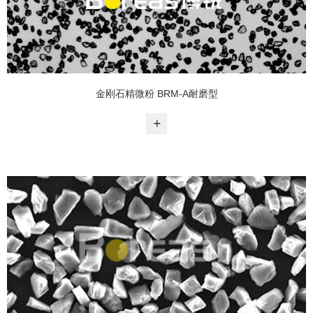
金刚石精微粉 BRM-A耐磨型
+