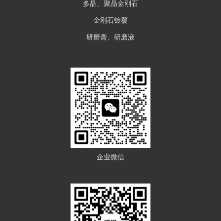
多晶、聚晶金刚石
金刚石镀覆
研磨膏、研磨液
企业微信