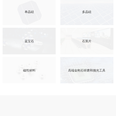
单晶硅
多晶硅
蓝宝石
石英片
磁性材料
高端金刚石研磨和抛光工具