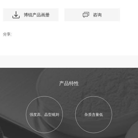
博锐产品画册
咨询
分享:
产品特性
强度高、晶型规则
杂质含量低