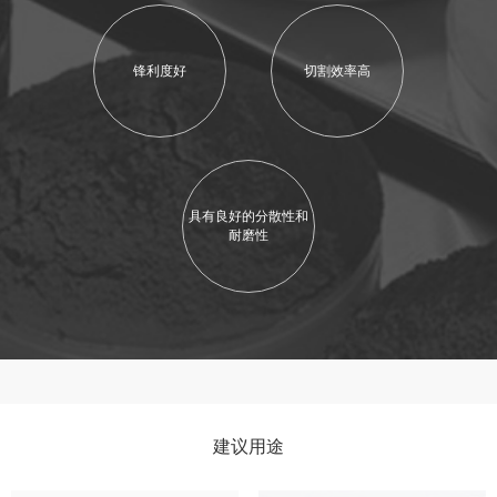
锋利度好
切割效率高
具有良好的分散性和
耐磨性
建议用途