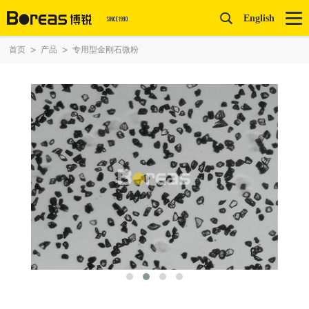
English
首页
>
产品
>
专用型金刚石微粉